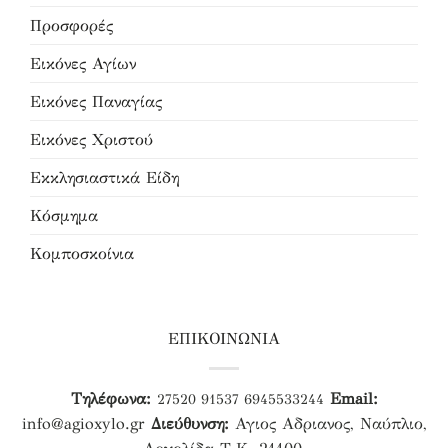
Προσφορές
Εικόνες Αγίων
Εικόνες Παναγίας
Εικόνες Χριστού
Εκκλησιαστικά Είδη
Κόσμημα
Κομποσκοίνια
ΕΠΙΚΟΙΝΩΝΙΑ
Τηλέφωνα:
Email:
27520 91537
6945533244
info@agioxylo.gr
Διεύθυνση:
Αγιος Αδριανος, Ναύπλιο,