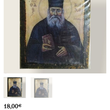
18,00
€