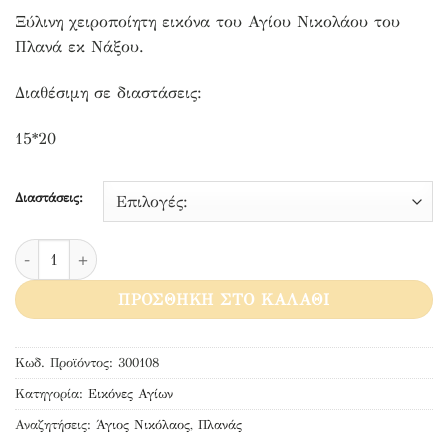
Ξύλινη χειροποίητη εικόνα του Αγίου Νικολάου του
Πλανά εκ Νάξου.
Διαθέσιμη σε διαστάσεις:
15*20
Διαστάσεις:
Άγιος Νικόλαος ο Πλανάς ποσότητα
ΠΡΟΣΘΉΚΗ ΣΤΟ ΚΑΛΆΘΙ
Κωδ. Προϊόντος:
300108
Κατηγορία:
Εικόνες Αγίων
Αναζητήσεις:
Άγιος Νικόλαος
,
Πλανάς