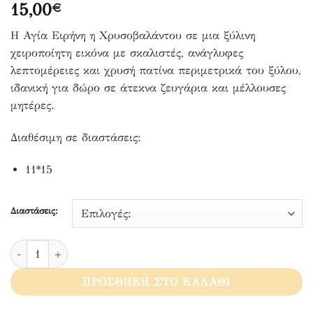
15,00
€
Η Αγία Ειρήνη η Χρυσοβαλάντου σε μια ξύλινη
χειροποίητη εικόνα με σκαλιστές, ανάγλυφες
λεπτομέρειες και χρυσή πατίνα περιμετρικά του ξύλου,
ιδανική για δώρο σε άτεκνα ζευγάρια και μέλλουσες
μητέρες.
Διαθέσιμη σε διαστάσεις:
11*15
Διαστάσεις:
Αγία Ειρήνη η Χρυσοβαλάντου ανάγλυφη ποσότητα
ΠΡΟΣΘΉΚΗ ΣΤΟ ΚΑΛΆΘΙ