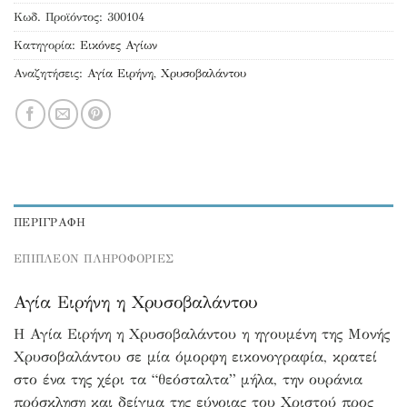
Κωδ. Προϊόντος:
300104
Κατηγορία:
Εικόνες Αγίων
Αναζητήσεις:
Αγία Ειρήνη
,
Χρυσοβαλάντου
ΠΕΡΙΓΡΑΦΉ
ΕΠΙΠΛΕΟΝ ΠΛΗΡΟΦΟΡΙΕΣ
Αγία Ειρήνη η Χρυσοβαλάντου
Η Αγία Ειρήνη η Χρυσοβαλάντου η ηγουμένη της Μονής
Χρυσοβαλάντου σε μία όμορφη εικονογραφία, κρατεί
στο ένα της χέρι τα “θεόσταλτα” μήλα, την ουράνια
πρόσκληση και δείγμα της εύνοιας του Χριστού προς