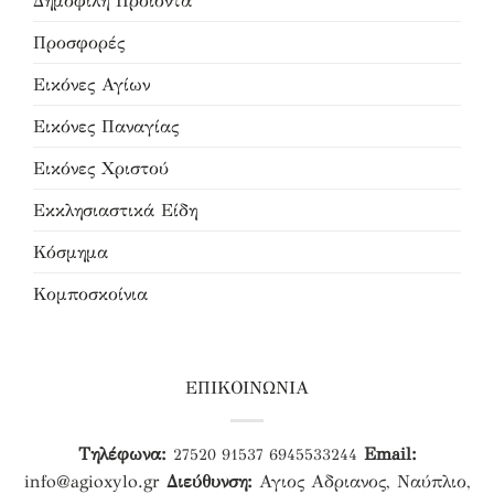
Δημοφιλή Προϊόντα
Προσφορές
Εικόνες Αγίων
Εικόνες Παναγίας
Εικόνες Χριστού
Εκκλησιαστικά Είδη
Κόσμημα
Κομποσκοίνια
ΕΠΙΚΟΙΝΩΝΙΑ
Τηλέφωνα:
Email:
27520 91537
6945533244
info@agioxylo.gr
Διεύθυνση:
Αγιος Αδριανος, Ναύπλιο,