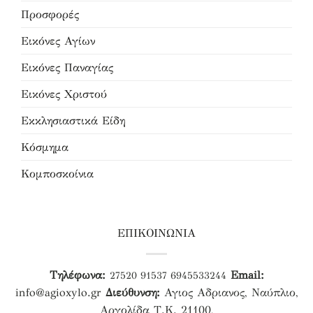
Προσφορές
Εικόνες Αγίων
Εικόνες Παναγίας
Εικόνες Χριστού
Εκκλησιαστικά Είδη
Κόσμημα
Κομποσκοίνια
ΕΠΙΚΟΙΝΩΝΙΑ
Τηλέφωνα:
Email:
27520 91537
6945533244
info@agioxylo.gr
Διεύθυνση:
Αγιος Αδριανος, Ναύπλιο,
Αργολίδα Τ.Κ. 21100,