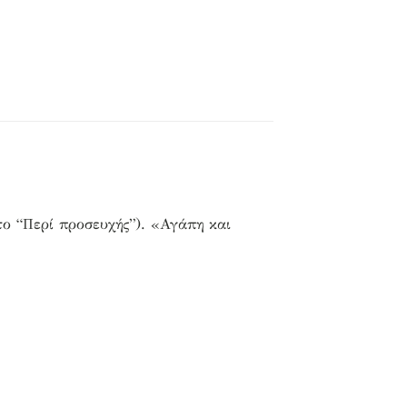
το “Περί προσευχής”). «Αγάπη και