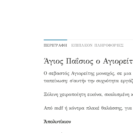
ΠΕΡΙΓΡΑΦΉ
ΕΠΙΠΛΕΟΝ ΠΛΗΡΟΦΟΡΙΕΣ
Άγιος Παΐσιος ο Αγιορείτ
Ο σεβαστός Αγιορείτης μοναχός, σε μι
ταπείνωση: σ΄αυτήν την συχνότητα εργά
Ξύλινη χειροποίητη εικόνα, σκαλισμένη 
Από mdf ή κόντρα πλακέ θαλάσσης, για 
Ἀπολυτίκιον