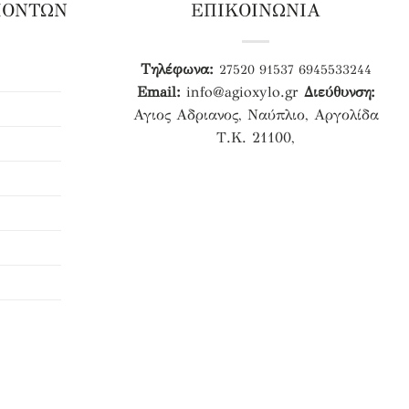
ΙΟΝΤΩΝ
ΕΠΙΚΟΙΝΩΝΙΑ
Τηλέφωνα:
27520 91537
6945533244
Email:
info@agioxylo.gr
Διεύθυνση:
Αγιος Αδριανος, Ναύπλιο, Αργολίδα
Τ.Κ. 21100,