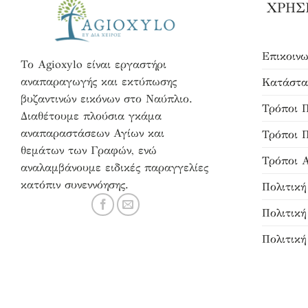
ΧΡΗΣ
Επικοινω
Το Agioxylo είναι εργαστήρι
αναπαραγωγής και εκτύπωσης
Κατάστα
βυζαντινών εικόνων στο Ναύπλιο.
Τρόποι 
Διαθέτουμε πλούσια γκάμα
αναπαραστάσεων Αγίων και
Τρόποι 
θεμάτων των Γραφών, ενώ
Τρόποι 
αναλαμβάνουμε ειδικές παραγγελίες
κατόπιν συνεννόησης.
Πολιτικ
Πολιτικ
Πολιτική