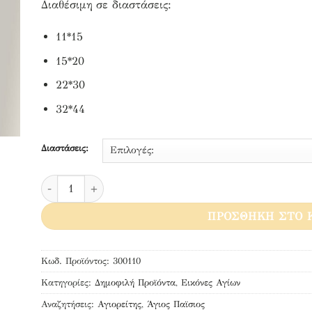
Διαθέσιμη σε διαστάσεις:
11*15
15*20
22*30
32*44
Διαστάσεις:
Άγιος Παίσιος ο Αγιορείτης ποσότητα
ΠΡΟΣΘΉΚΗ ΣΤΟ 
Κωδ. Προϊόντος:
300110
Κατηγορίες:
Δημοφιλή Προϊόντα
,
Εικόνες Αγίων
Αναζητήσεις:
Αγιορείτης
,
Άγιος Παϊσιος