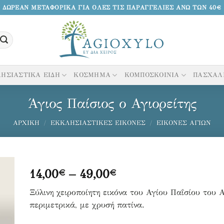
ΔΩΡΕΑΝ ΜΕΤΑΦΟΡΙΚΑ ΓΙΑ ΟΛΕΣ ΤΙΣ ΠΑΡΑΓΓΕΛΙΕΣ ΑΝΩ ΤΩΝ 40€
ΗΣΙΑΣΤΙΚΑ ΕΙΔΗ
ΚΟΣΜΗΜΑ
ΚΟΜΠΟΣΚΟΙΝΙΑ
ΠΑΣΧΑΛ
Άγιος Παίσιος ο Αγιορείτης
ΑΡΧΙΚΉ
/
ΕΚΚΛΗΣΙΑΣΤΙΚΈΣ ΕΙΚΌΝΕΣ
/
ΕΙΚΌΝΕΣ ΑΓΊΩΝ
Price
14,00
–
49,00
€
€
range:
κη
Ξύλινη χειροποίητη εικόνα του Αγίου Παΐσίου του 
14,00€
περιμετρικά, με χρυσή πατίνα.
through
να
49,00€