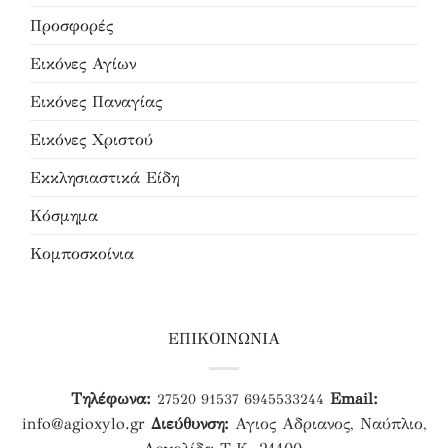
Προσφορές
Εικόνες Αγίων
Εικόνες Παναγίας
Εικόνες Χριστού
Εκκλησιαστικά Είδη
Κόσμημα
Κομποσκοίνια
ΕΠΙΚΟΙΝΩΝΙΑ
Τηλέφωνα:
Email:
27520 91537
6945533244
info@agioxylo.gr
Διεύθυνση:
Αγιος Αδριανος, Ναύπλιο,