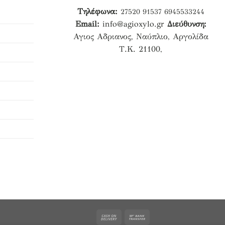
Τηλέφωνα:
27520 91537
6945533244
Email:
info@agioxylo.gr
Διεύθυνση:
Αγιος Αδριανος, Ναύπλιο, Αργολίδα
Τ.Κ. 21100,