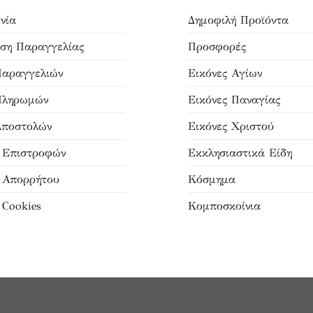
νία
Δημοφιλή Προϊόντα
ση Παραγγελίας
Προσφορές
Παραγγελιών
Εικόνες Αγίων
Πληρωμών
Εικόνες Παναγίας
Αποστολών
Εικόνες Χριστού
ή Επιστροφών
Εκκλησιαστικά Είδη
ή Απορρήτου
Κόσμημα
 Cookies
Κομποσκοίνια