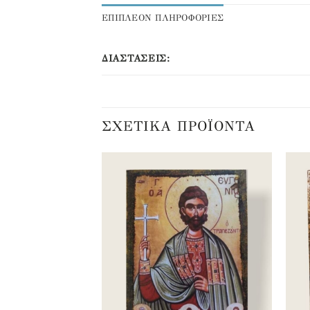
ΕΠΙΠΛΕΟΝ ΠΛΗΡΟΦΟΡΙΕΣ
ΔΙΑΣΤΆΣΕΙΣ:
ΣΧΕΤΙΚΆ ΠΡΟΪΌΝΤΑ
Προσθήκη
Προσθήκη
στα
στα
αγαπημένα
αγαπημένα