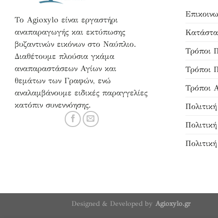
Επικοινω
Το Agioxylo είναι εργαστήρι
αναπαραγωγής και εκτύπωσης
Κατάστα
βυζαντινών εικόνων στο Ναύπλιο.
Τρόποι 
Διαθέτουμε πλούσια γκάμα
αναπαραστάσεων Αγίων και
Τρόποι 
θεμάτων των Γραφών, ενώ
Τρόποι 
αναλαμβάνουμε ειδικές παραγγελίες
κατόπιν συνεννόησης.
Πολιτικ
Πολιτικ
Πολιτική
Designed & Developed by
Agioxylo.gr