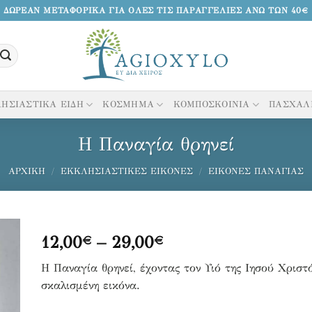
ΔΩΡΕΑΝ ΜΕΤΑΦΟΡΙΚΑ ΓΙΑ ΟΛΕΣ ΤΙΣ ΠΑΡΑΓΓΕΛΙΕΣ ΑΝΩ ΤΩΝ 40€
ΗΣΙΑΣΤΙΚΑ ΕΙΔΗ
ΚΟΣΜΗΜΑ
ΚΟΜΠΟΣΚΟΙΝΙΑ
ΠΑΣΧΑΛ
Η Παναγία θρηνεί
ΑΡΧΙΚΉ
/
ΕΚΚΛΗΣΙΑΣΤΙΚΈΣ ΕΙΚΌΝΕΣ
/
ΕΙΚΌΝΕΣ ΠΑΝΑΓΊΑΣ
Price
12,00
–
29,00
€
€
range:
κη
Η Παναγία θρηνεί, έχοντας τον Υιό της Ιησού Χριστ
12,00€
σκαλισμένη εικόνα.
through
να
29,00€