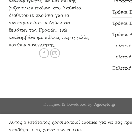
αναπαραγωγής και εκτύπωσης
Κατάστα
βυζαντινών εικόνων στο Ναύπλιο.
Τρόποι 
Διαθέτουμε πλούσια γκάμα
αναπαραστάσεων Αγίων και
Τρόποι 
θεμάτων των Γραφών, ενώ
Τρόποι 
αναλαμβάνουμε ειδικές παραγγελίες
κατόπιν συνεννόησης.
Πολιτικ
Πολιτικ
Πολιτική
Designed & Developed by
Agioxylo.gr
Αυτός ο ιστότοπος χρησιμοποιεί cookies για να σας πρ
αποδέχεστε τη χρήση των cookies.