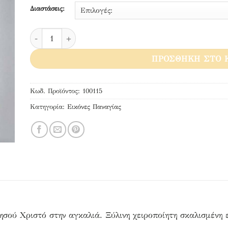
Διαστάσεις:
Η Παναγία θρηνεί ποσότητα
ΠΡΟΣΘΉΚΗ ΣΤΟ 
Κωδ. Προϊόντος:
100115
Κατηγορία:
Εικόνες Παναγίας
Ιησού Χριστό στην αγκαλιά. Ξύλινη χειροποίητη σκαλισμένη 