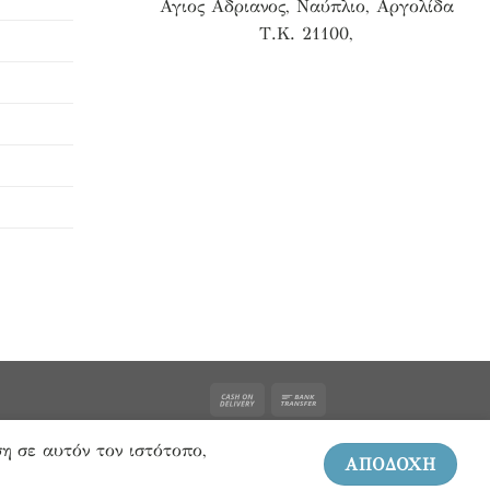
Αγιος Αδριανος, Ναύπλιο, Αργολίδα
Τ.Κ. 21100,
η σε αυτόν τον ιστότοπο,
ΑΠΟΔΟΧΗ