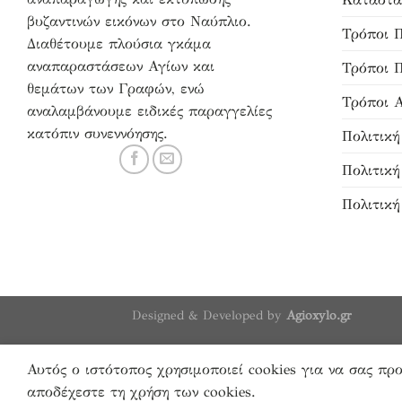
βυζαντινών εικόνων στο Ναύπλιο.
Τρόποι 
Διαθέτουμε πλούσια γκάμα
αναπαραστάσεων Αγίων και
Τρόποι 
θεμάτων των Γραφών, ενώ
Τρόποι 
αναλαμβάνουμε ειδικές παραγγελίες
κατόπιν συνεννόησης.
Πολιτικ
Πολιτικ
Πολιτική
Designed & Developed by
Agioxylo.gr
Αυτός ο ιστότοπος χρησιμοποιεί cookies για να σας πρ
αποδέχεστε τη χρήση των cookies.