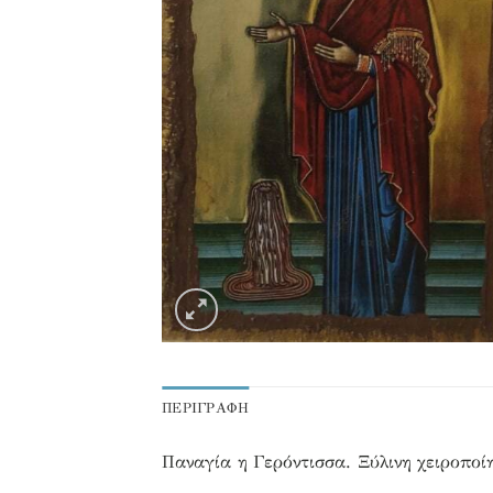
ΠΕΡΙΓΡΑΦΉ
Παναγία η Γερόντισσα. Ξύλινη χειροποίη