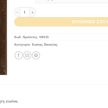
Παναγία Γερόντισσα ποσότητα
ΠΡΟΣΘΉΚΗ ΣΤΟ 
Κωδ. Προϊόντος:
100125
Κατηγορία:
Εικόνες Παναγίας
τη εικόνα.