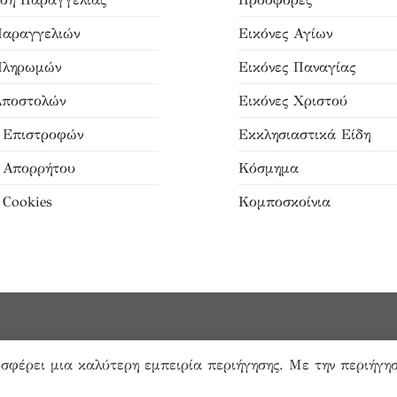
Παραγγελιών
Εικόνες Αγίων
Πληρωμών
Εικόνες Παναγίας
Αποστολών
Εικόνες Χριστού
ή Επιστροφών
Εκκλησιαστικά Είδη
ή Απορρήτου
Κόσμημα
 Cookies
Κομποσκοίνια
οσφέρει μια καλύτερη εμπειρία περιήγησης. Με την περιήγησ