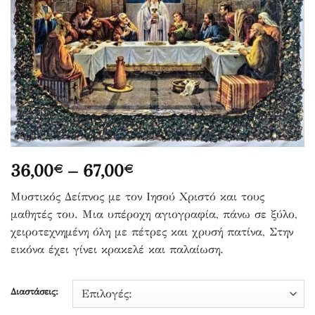
Price
36,00
–
67,00
€
€
range:
Μυστικός Δείπνος με τον Ιησού Χριστό και τους
36,00€
μαθητές του. Μια υπέροχη αγιογραφία, πάνω σε ξύλο,
through
χειροτεχνημένη όλη με πέτρες και χρυσή πατίνα, Στην
67,00€
εικόνα έχει γίνει κρακελέ και παλαίωση.
Διαστάσεις: