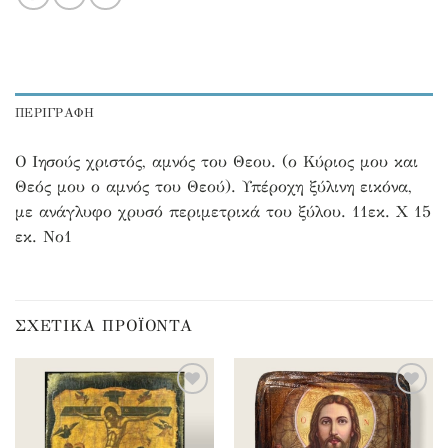
ΠΕΡΙΓΡΑΦΉ
Ο Ιησούς χριστός, αμνός του Θεου. (ο Κύριος μου και
Θεός μου ο αμνός του Θεού). Υπέροχη ξύλινη εικόνα,
με ανάγλυφο χρυσό περιμετρικά του ξύλου. 11εκ. Χ 15
εκ. Νο1
ΣΧΕΤΙΚΆ ΠΡΟΪΌΝΤΑ
Προσθήκη
Προσθήκη
στα
στα
αγαπημένα
αγαπημένα