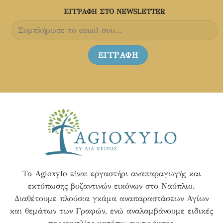
προϊόντος
προϊόντος
ΕΓΓΡΑΦH ΣΤΟ NEWSLETTER
Το Agioxylo είναι εργαστήρι αναπαραγωγής και
εκτύπωσης βυζαντινών εικόνων στο Ναύπλιο.
Διαθέτουμε πλούσια γκάμα αναπαραστάσεων Αγίων
και θεμάτων των Γραφών, ενώ αναλαμβάνουμε ειδικές