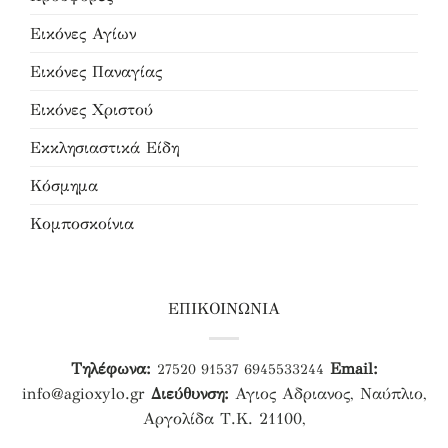
Εικόνες Αγίων
Εικόνες Παναγίας
Εικόνες Χριστού
Εκκλησιαστικά Είδη
Κόσμημα
Κομποσκοίνια
ΕΠΙΚΟΙΝΩΝΙΑ
Τηλέφωνα:
Email:
27520 91537
6945533244
info@agioxylo.gr
Διεύθυνση:
Αγιος Αδριανος, Ναύπλιο,
Αργολίδα Τ.Κ. 21100,