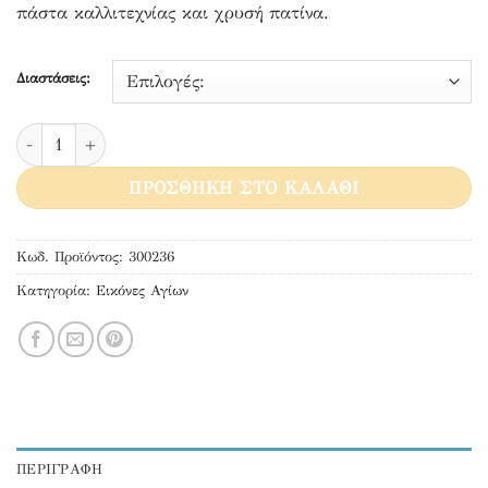
πάστα καλλιτεχνίας και χρυσή πατίνα.
through
29,00€
Διαστάσεις:
Άγιος Πορφύριος ο Καυσοκαλυβίτης. ποσότητα
ΠΡΟΣΘΉΚΗ ΣΤΟ ΚΑΛΆΘΙ
Κωδ. Προϊόντος:
300236
Κατηγορία:
Εικόνες Αγίων
ΠΕΡΙΓΡΑΦΉ