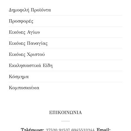
Δημοφιλή Προϊόντα
Προσφορές
Εικόνες Αγίων
Εικόνες Παναγίας
Εικόνες Χριστού
Εκκλησιαστικά Είδη
Κόσμημα
Κομποσκοίνια
ΕΠΙΚΟΙΝΩΝΙΑ
Τηλέφωνα:
Email:
27520 91537
6945533244