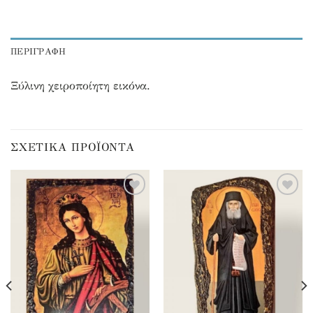
ΠΕΡΙΓΡΑΦΉ
Ξύλινη χειροποίητη εικόνα.
ΣΧΕΤΙΚΆ ΠΡΟΪΌΝΤΑ
Προσθήκη
Προσθήκη
στα
στα
αγαπημένα
αγαπημένα