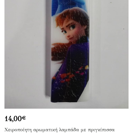
14,00
€
Χειροποίητη αρωματική λαμπάδα με πριγκίπισσα