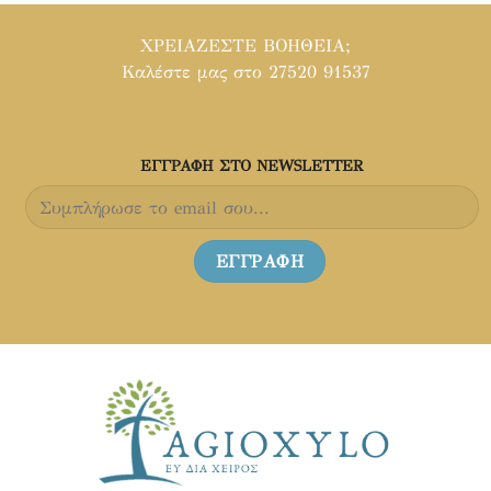
ΧΡΕΙΑΖΕΣΤΕ ΒΟΗΘΕΙΑ;
Καλέστε μας στο 27520 91537
ΕΓΓΡΑΦH ΣΤΟ NEWSLETTER