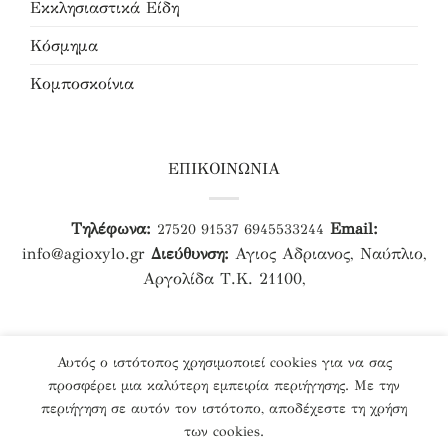
Εκκλησιαστικά Είδη
Κόσμημα
Κομποσκοίνια
ΕΠΙΚΟΙΝΩΝΙΑ
Τηλέφωνα:
Email:
27520 91537
6945533244
info@agioxylo.gr
Διεύθυνση:
Αγιος Αδριανος, Ναύπλιο,
Αργολίδα Τ.Κ. 21100,
Αυτός ο ιστότοπος χρησιμοποιεί cookies για να σας
προσφέρει μια καλύτερη εμπειρία περιήγησης. Με την
περιήγηση σε αυτόν τον ιστότοπο, αποδέχεστε τη χρήση
Designed & Developed by
Agioxylo.gr
των cookies.