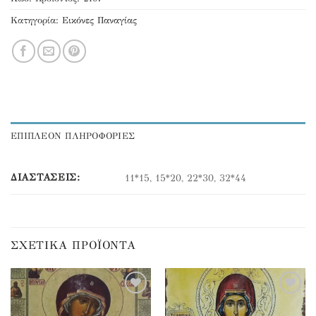
Κατηγορία:
Εικόνες Παναγίας
ΕΠΙΠΛΕΟΝ ΠΛΗΡΟΦΟΡΙΕΣ
ΔΙΑΣΤΆΣΕΙΣ:
11*15, 15*20, 22*30, 32*44
ΣΧΕΤΙΚΆ ΠΡΟΪΌΝΤΑ
Προσθήκη
Προσθήκη
στα
στα