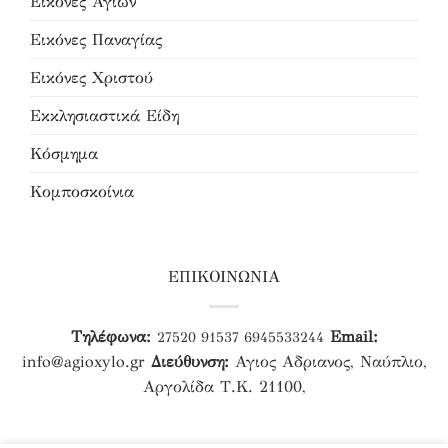
Εικόνες Αγίων
Εικόνες Παναγίας
Εικόνες Χριστού
Εκκλησιαστικά Είδη
Κόσμημα
Κομποσκοίνια
ΕΠΙΚΟΙΝΩΝΙΑ
Τηλέφωνα:
Email:
27520 91537
6945533244
info@agioxylo.gr
Διεύθυνση:
Αγιος Αδριανος, Ναύπλιο,
Αργολίδα Τ.Κ. 21100,