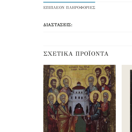
ΕΠΙΠΛΕΟΝ ΠΛΗΡΟΦΟΡΙΕΣ
ΔΙΑΣΤΆΣΕΙΣ:
ΣΧΕΤΙΚΆ ΠΡΟΪΌΝΤΑ
Προσθήκη
Προσθήκη
στα
στα
αγαπημένα
αγαπημένα