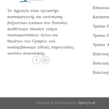
Επικοινω
Το Agioxylo είναι εργαστήρι
αναπαραγωγής και εκτύπωσης
Κατάστα
βυζαντινών εικόνων στο Ναύπλιο.
Τρόποι 
Διαθέτουμε πλούσια γκάμα
αναπαραστάσεων Αγίων και
Τρόποι 
θεμάτων των Γραφών, ενώ
Τρόποι 
αναλαμβάνουμε ειδικές παραγγελίες
κατόπιν συνεννόησης.
Πολιτικ
Πολιτικ
Πολιτική
Designed & Developed by
Agioxylo.gr