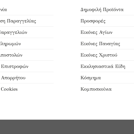
νία
Δημοφιλή Προϊόντα
ση Παραγγελίας
Προσφορές
Παραγγελιών
Εικόνες Αγίων
Πληρωμών
Εικόνες Παναγίας
Αποστολών
Εικόνες Χριστού
ή Επιστροφών
Εκκλησιαστικά Είδη
ή Απορρήτου
Κόσμημα
 Cookies
Κομποσκοίνια