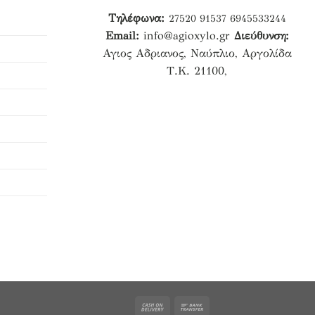
Τηλέφωνα:
27520 91537
6945533244
Email:
info@agioxylo.gr
Διεύθυνση:
Αγιος Αδριανος, Ναύπλιο, Αργολίδα
Τ.Κ. 21100,