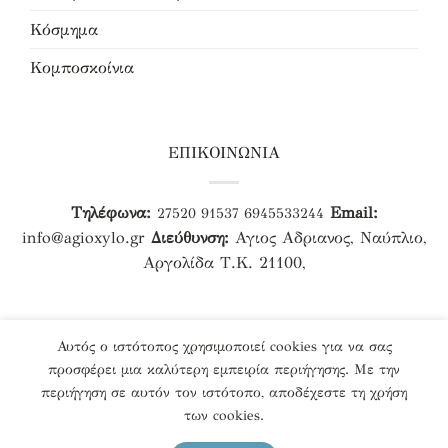
Κόσμημα
Κομποσκοίνια
ΕΠΙΚΟΙΝΩΝΙΑ
Τηλέφωνα:
Email:
27520 91537
6945533244
info@agioxylo.gr
Διεύθυνση:
Αγιος Αδριανος, Ναύπλιο,
Αργολίδα Τ.Κ. 21100,
Αυτός ο ιστότοπος χρησιμοποιεί cookies για να σας
προσφέρει μια καλύτερη εμπειρία περιήγησης. Με την
περιήγηση σε αυτόν τον ιστότοπο, αποδέχεστε τη χρήση
Designed & Developed by
Agioxylo.gr
των cookies.