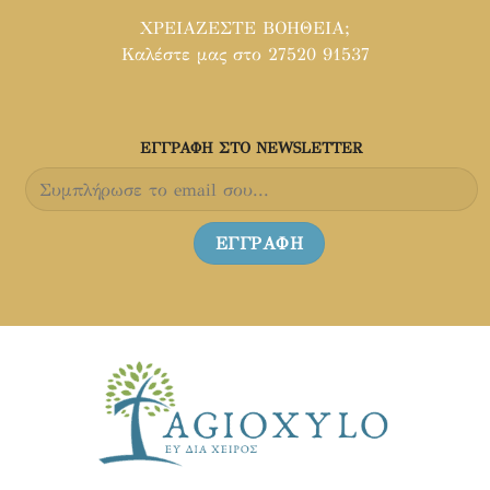
ΧΡΕΙΑΖΕΣΤΕ ΒΟΗΘΕΙΑ;
Καλέστε μας στο 27520 91537
ΕΓΓΡΑΦH ΣΤΟ NEWSLETTER