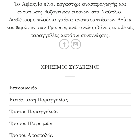
Το Agioxylo είναι εργαστήρι αναπαραγωγής και
εκτύπωσης βυζαντινών εικόνων στο Ναύπλιο.
Διαθέτουμε πλούσια γκάμα αναπαραστάσεων Αγίων
και θεμάτων των Γραφών, ενώ αναλαμβάνουμε ειδικές
παραγγελίες κατόπιν συνεννόησης.
ΧΡΗΣΙΜΟΙ ΣΥΝΔΕΣΜΟΙ
Επικοινωνία
Κατάσταση Παραγγελίας
Τρόποι Παραγγελιών
Τρόποι Πληρωμών
Τρόποι Αποστολών