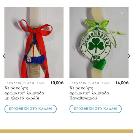
Προσθήκη
Προσθήκη
στα
στα
αγαπημένα
αγαπημένα
19,00
€
14,00
€
ΠΑΣΧΑΛΙΝΕΣ ΛΑΜΠΑΔΕΣ
ΠΑΣΧΑΛΙΝΕΣ ΛΑΜΠΑΔΕΣ
Χειροποίητη
Χειροποίητη
αρωματική λαμπάδα
αρωματική λαμπάδα
με πλεκτό καράβι
Παναθηναϊκού
ΠΡΟΣΘΉΚΗ ΣΤΟ ΚΑΛΆΘΙ
ΠΡΟΣΘΉΚΗ ΣΤΟ ΚΑΛΆΘΙ