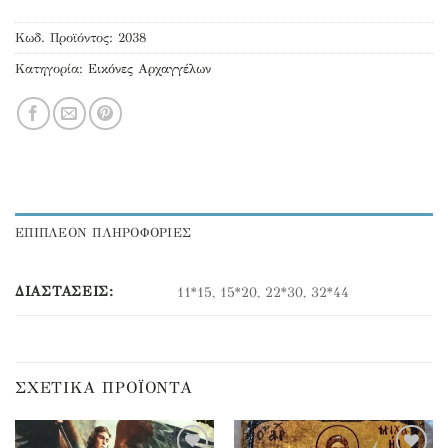
Κωδ. Προϊόντος:
2038
Κατηγορία:
Εικόνες Αρχαγγέλων
ΕΠΙΠΛΕΟΝ ΠΛΗΡΟΦΟΡΙΕΣ
ΔΙΑΣΤΆΣΕΙΣ:
11*15, 15*20, 22*30, 32*44
ΣΧΕΤΙΚΆ ΠΡΟΪΌΝΤΑ