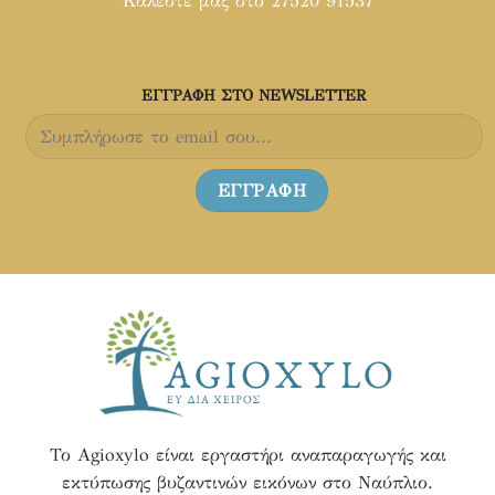
Καλέστε μας στο 27520 91537
στη
στη
σελίδα
σελίδα
του
του
προϊόντος
προϊόντος
ΕΓΓΡΑΦH ΣΤΟ NEWSLETTER
Το Agioxylo είναι εργαστήρι αναπαραγωγής και
εκτύπωσης βυζαντινών εικόνων στο Ναύπλιο.